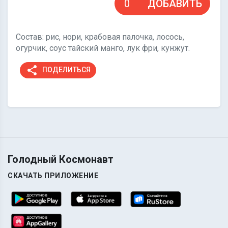
ДОБАВИТЬ
Состав: рис, нори, крабовая палочка, лосось,
огурчик, соус тайский манго, лук фри, кунжут.
share
ПОДЕЛИТЬСЯ
Голодный Космонавт
СКАЧАТЬ ПРИЛОЖЕНИЕ