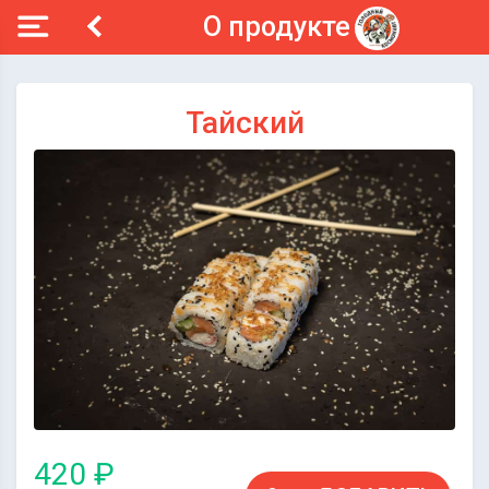
О продукте
Тайский
420 ₽