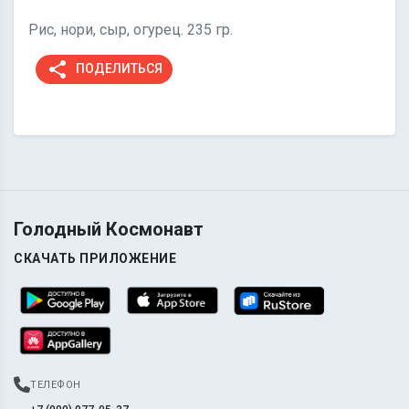
Рис, нори, сыр, огурец. 235 гр.
share
ПОДЕЛИТЬСЯ
Голодный Космонавт
СКАЧАТЬ ПРИЛОЖЕНИЕ
ТЕЛЕФОН