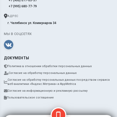
+7 (900) 077-05-37
+7 (995) 680-77-79
АДРЕС
г. Челябинск ул. Коммунаров 34
МЫ В СОЦСЕТЯХ
ДОКУМЕНТЫ
Политика в отношении обработки персональных данных
Согласие на обработку персональных данных
Согласие на обработку персональных данных посредством сервиса
веб-аналитики «Яндекс.Метрика» и AppMetrica
Согласие на информационную и рекламную рассылку
Пользовательское соглашение
phone_iphone