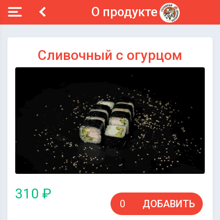
О продукте
Сливочный с огурцом
310 ₽
ДОБАВИТЬ